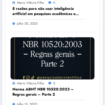
Mario Vittoria Filho
0
8 razões para não usar inteligência
artificial em pesquisas acadêmicas e
estudos científicos
Julho 30, 2025
Mario Vittoria Filho
0
Norma ABNT NBR 10520:2023 –
Regras gerais – Parte 2
Julho 13, 2025