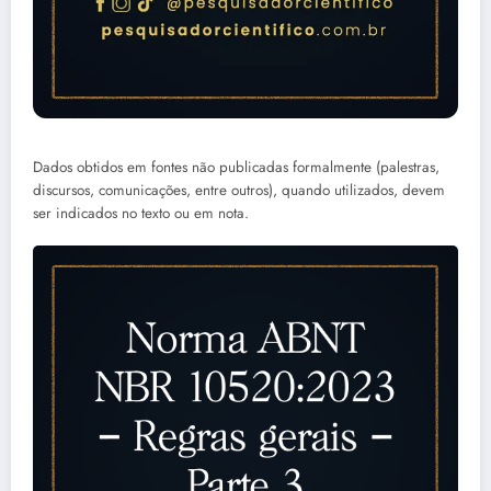
Dados obtidos em fontes não publicadas formalmente (palestras,
discursos, comunicações, entre outros), quando utilizados, devem
ser indicados no texto ou em nota.