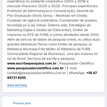
experiência no ambiente corporativo (2000 a 2019) e
mercado financeiro (2020 a 2023). Principais experiências:
Professor de Administração e Comunicação; Gerente de
Pós-Graduação Stricto Sensu - Mestrado em Direito;
Fundador de agência publicitária; Coordenador de projetos
tecnológicos (Loja Virtual, Sistema web, Estratégias de
Marketing Digital e Gestão de Datacenter); Diretor de
Imprensa no DCE da FURB; e outras atividades desde 2000.
Além de bancos de dados de pesquisa online, eu utilizo duas
grandes bibliotecas físicas como fontes de pesquisa: a)
Biblioteca Municipal Fritz Müller; b) Biblioteca da FURB
(Universidade Regional de Blumenau), uma das maiores no
sul do Brasil. Serviços de escrita e pesquisa:
www.escritaepesquisa.com.br
| Pesquisador Científico:
www.pesquisadorcientifico.com.br
| E-mail:
contato@pesquisadorcientifico.com.br | WhatsApp:
+55 47
99731 8055
View All Posts
Previous post