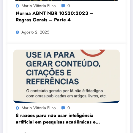
Mario Vittoria Filho
0
Norma ABNT NBR 10520:2023 –
Regras Gerais – Parte 4
Agosto 2, 2025
Mario Vittoria Filho
0
8 razões para não usar inteligência
artificial em pesquisas acadêmicas e
estudos científicos